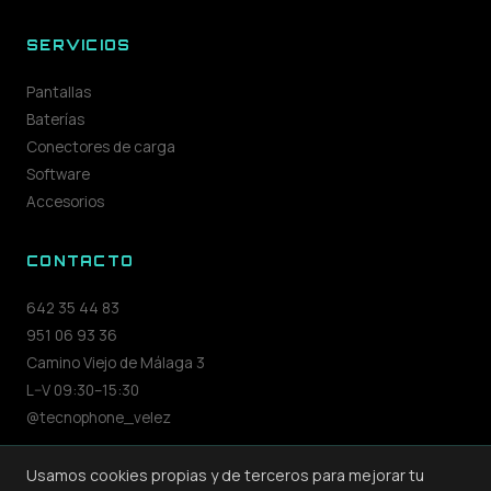
SERVICIOS
Pantallas
Baterías
Conectores de carga
Software
Accesorios
CONTACTO
642 35 44 83
951 06 93 36
Camino Viejo de Málaga 3
L–V 09:30–15:30
@tecnophone_velez
Usamos cookies propias y de terceros para mejorar tu