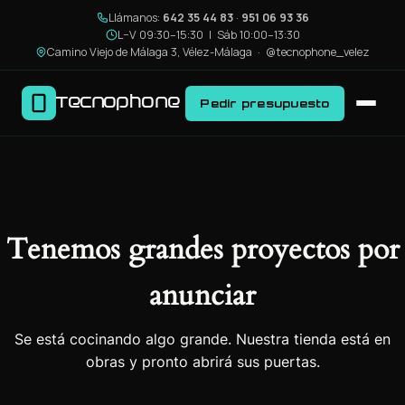
Llámanos:
642 35 44 83
·
951 06 93 36
L–V 09:30–15:30 | Sáb 10:00–13:30
Camino Viejo de Málaga 3, Vélez-Málaga ·
@tecnophone_velez
Tecnophone
Pedir presupuesto
Tenemos grandes proyectos por
anunciar
Se está cocinando algo grande. Nuestra tienda está en
obras y pronto abrirá sus puertas.