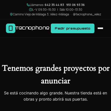
Llámanos:
642 35 44 83
·
951 06 93 36
L–V 09:30–15:30 | Sáb 10:00–13:30
Camino Viejo de Málaga 3, Vélez-Málaga ·
@tecnophone_velez
Tecnophone
Pedir presupuesto
Tenemos grandes proyectos por
anunciar
Se está cocinando algo grande. Nuestra tienda está en
obras y pronto abrirá sus puertas.