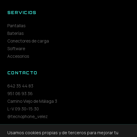
SERVICIOS
Pantallas
Baterías
Conectores de carga
Software
Accesorios
CONTACTO
642 35 44 83
951 06 93 36
Camino Viejo de Málaga 3
L–V 09:30–15:30
@tecnophone_velez
Usamos cookies propias y de terceros para mejorar tu