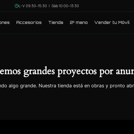
L–V 09:30–15:30 | Sáb 10:00–13:30
ones
Accesorios
Tienda
2ª mano
Vender tu Móvil
emos grandes proyectos por anun
do algo grande. Nuestra tienda está en obras y pronto abr