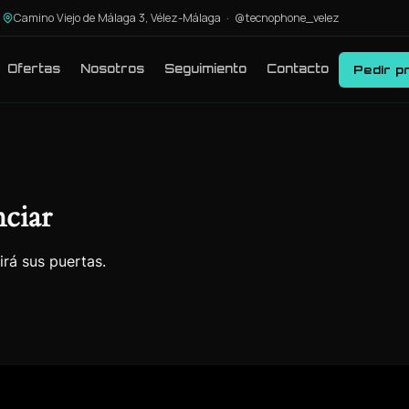
Camino Viejo de Málaga 3, Vélez-Málaga ·
@tecnophone_velez
Ofertas
Nosotros
Seguimiento
Contacto
Pedir p
ciar
irá sus puertas.