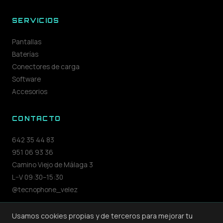
SERVICIOS
Pantallas
Baterías
Conectores de carga
Software
Accesorios
CONTACTO
642 35 44 83
951 06 93 36
Camino Viejo de Málaga 3
L–V 09:30–15:30
@tecnophone_velez
Usamos cookies propias y de terceros para mejorar tu