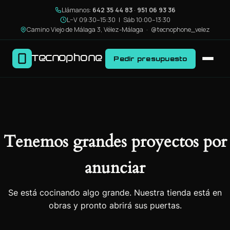
Llámanos:
642 35 44 83
·
951 06 93 36
L–V 09:30–15:30 | Sáb 10:00–13:30
Camino Viejo de Málaga 3, Vélez-Málaga ·
@tecnophone_velez
Tecnophone
Pedir presupuesto
Tenemos grandes proyectos por
anunciar
Se está cocinando algo grande. Nuestra tienda está en
obras y pronto abrirá sus puertas.