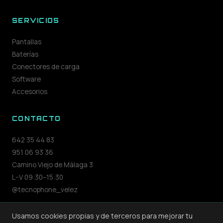
SERVICIOS
Pantallas
Baterías
Conectores de carga
Software
Accesorios
CONTACTO
642 35 44 83
951 06 93 36
Camino Viejo de Málaga 3
L–V 09:30–15:30
@tecnophone_velez
Usamos cookies propias y de terceros para mejorar tu