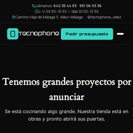
Llámanos:
642 35 44 83
·
951 06 93 36
L–V 09:30–15:30 | Sáb 10:00–13:30
Camino Viejo de Málaga 3, Vélez-Málaga ·
@tecnophone_velez
Tecnophone
Pedir presupuesto
Tenemos grandes proyectos por
anunciar
Se está cocinando algo grande. Nuestra tienda está en
obras y pronto abrirá sus puertas.