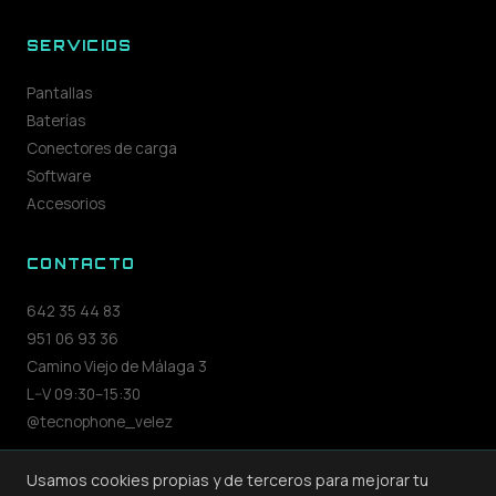
SERVICIOS
Pantallas
Baterías
Conectores de carga
Software
Accesorios
CONTACTO
642 35 44 83
951 06 93 36
Camino Viejo de Málaga 3
L–V 09:30–15:30
@tecnophone_velez
Usamos cookies propias y de terceros para mejorar tu