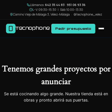
Llámanos:
642 35 44 83
·
951 06 93 36
L–V 09:30–15:30 | Sáb 10:00–13:30
Camino Viejo de Málaga 3, Vélez-Málaga ·
@tecnophone_velez
Tecnophone
Pedir presupuesto
Tenemos grandes proyectos por
anunciar
Se está cocinando algo grande. Nuestra tienda está en
obras y pronto abrirá sus puertas.