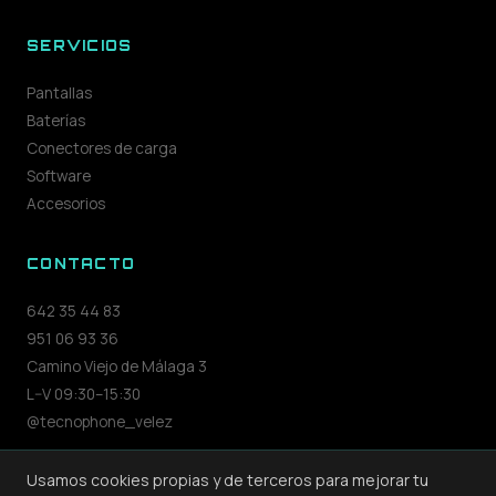
SERVICIOS
Pantallas
Baterías
Conectores de carga
Software
Accesorios
CONTACTO
642 35 44 83
951 06 93 36
Camino Viejo de Málaga 3
L–V 09:30–15:30
@tecnophone_velez
Usamos cookies propias y de terceros para mejorar tu