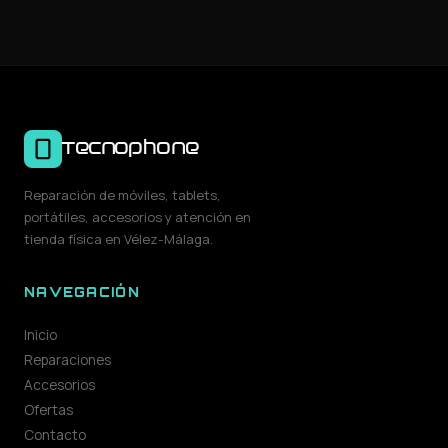
Tecnophone
Reparación de móviles, tablets,
portátiles, accesorios y atención en
tienda física en Vélez-Málaga.
NAVEGACIÓN
Inicio
Reparaciones
Accesorios
Ofertas
Contacto