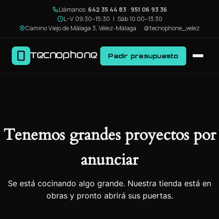
Llámanos:
642 35 44 83
·
951 06 93 36
L–V 09:30–15:30 | Sáb 10:00–13:30
Camino Viejo de Málaga 3, Vélez-Málaga ·
@tecnophone_velez
Tecnophone
Pedir presupuesto
Tenemos grandes proyectos por
anunciar
Se está cocinando algo grande. Nuestra tienda está en
obras y pronto abrirá sus puertas.