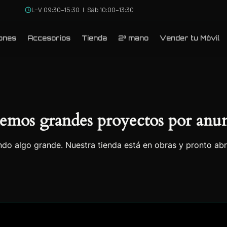
L–V 09:30–15:30 | Sáb 10:00–13:30
ones
Accesorios
Tienda
2ª mano
Vender tu Móvil
emos grandes proyectos por anun
do algo grande. Nuestra tienda está en obras y pronto abr