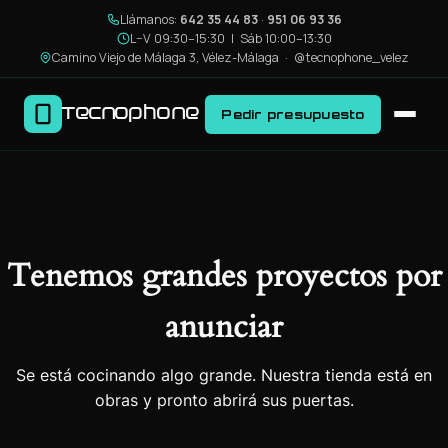
Llámanos:
642 35 44 83
·
951 06 93 36
L–V 09:30–15:30 | Sáb 10:00–13:30
Camino Viejo de Málaga 3, Vélez-Málaga ·
@tecnophone_velez
Tecnophone
Pedir presupuesto
Tenemos grandes proyectos por
anunciar
Se está cocinando algo grande. Nuestra tienda está en
obras y pronto abrirá sus puertas.