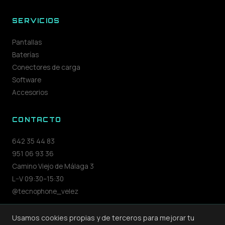
SERVICIOS
Pantallas
Baterías
Conectores de carga
Software
Accesorios
CONTACTO
642 35 44 83
951 06 93 36
Camino Viejo de Málaga 3
L–V 09:30–15:30
@tecnophone_velez
Usamos cookies propias y de terceros para mejorar tu