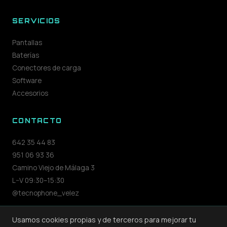
SERVICIOS
Pantallas
Baterías
Conectores de carga
Software
Accesorios
CONTACTO
642 35 44 83
951 06 93 36
Camino Viejo de Málaga 3
L–V 09:30–15:30
@tecnophone_velez
Usamos cookies propias y de terceros para mejorar tu