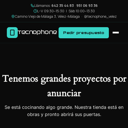
Llámanos:
642 35 44 83
·
951 06 93 36
L–V 09:30–15:30 | Sáb 10:00–13:30
Camino Viejo de Málaga 3, Vélez-Málaga ·
@tecnophone_velez
Tecnophone
Pedir presupuesto
Tenemos grandes proyectos por
anunciar
Se está cocinando algo grande. Nuestra tienda está en
obras y pronto abrirá sus puertas.