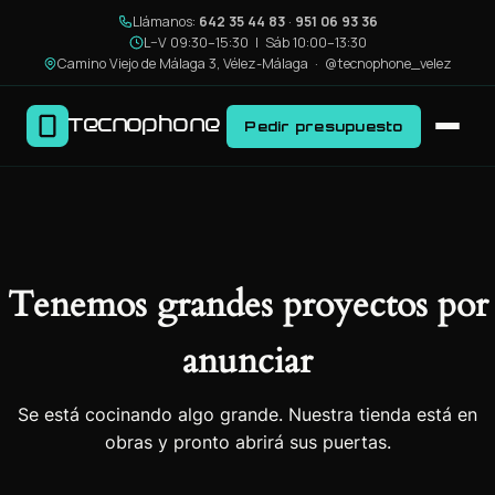
Llámanos:
642 35 44 83
·
951 06 93 36
L–V 09:30–15:30 | Sáb 10:00–13:30
Camino Viejo de Málaga 3, Vélez-Málaga ·
@tecnophone_velez
Tecnophone
Pedir presupuesto
Tenemos grandes proyectos por
anunciar
Se está cocinando algo grande. Nuestra tienda está en
obras y pronto abrirá sus puertas.