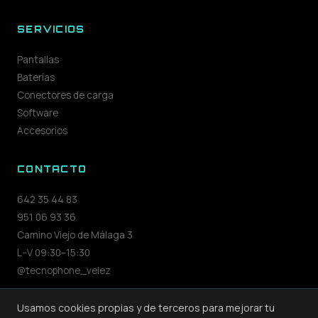
SERVICIOS
Pantallas
Baterías
Conectores de carga
Software
Accesorios
CONTACTO
642 35 44 83
951 06 93 36
Camino Viejo de Málaga 3
L–V 09:30–15:30
@tecnophone_velez
Usamos cookies propias y de terceros para mejorar tu