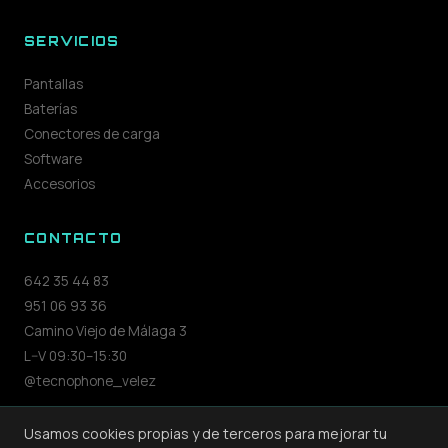
SERVICIOS
Pantallas
Baterías
Conectores de carga
Software
Accesorios
CONTACTO
642 35 44 83
951 06 93 36
Camino Viejo de Málaga 3
L–V 09:30–15:30
@tecnophone_velez
Usamos cookies propias y de terceros para mejorar tu