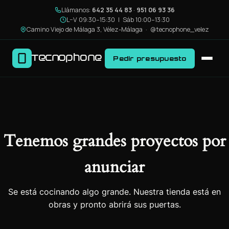
Llámanos:
642 35 44 83
·
951 06 93 36
L–V 09:30–15:30 | Sáb 10:00–13:30
Camino Viejo de Málaga 3, Vélez-Málaga ·
@tecnophone_velez
Tecnophone
Pedir presupuesto
Tenemos grandes proyectos por
anunciar
Se está cocinando algo grande. Nuestra tienda está en
obras y pronto abrirá sus puertas.