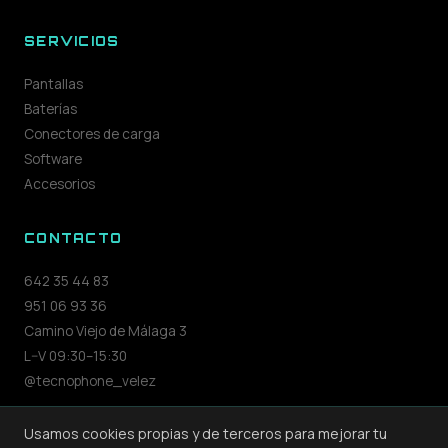
SERVICIOS
Pantallas
Baterías
Conectores de carga
Software
Accesorios
CONTACTO
642 35 44 83
951 06 93 36
Camino Viejo de Málaga 3
L–V 09:30–15:30
@tecnophone_velez
Usamos cookies propias y de terceros para mejorar tu