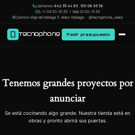
Llámanos:
642 35 44 83
·
951 06 93 36
L–V 09:30–15:30 | Sáb 10:00–13:30
Camino Viejo de Málaga 3, Vélez-Málaga ·
@tecnophone_velez
Tecnophone
Pedir presupuesto
Tenemos grandes proyectos por
anunciar
Se está cocinando algo grande. Nuestra tienda está en
obras y pronto abrirá sus puertas.