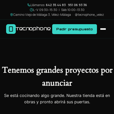
Llámanos:
642 35 44 83
·
951 06 93 36
L–V 09:30–15:30 | Sáb 10:00–13:30
Camino Viejo de Málaga 3, Vélez-Málaga ·
@tecnophone_velez
Tecnophone
Pedir presupuesto
Tenemos grandes proyectos por
anunciar
Se está cocinando algo grande. Nuestra tienda está en
obras y pronto abrirá sus puertas.