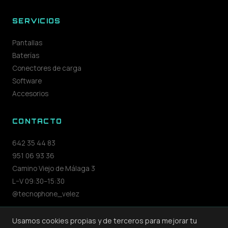
SERVICIOS
Pantallas
Baterías
Conectores de carga
Software
Accesorios
CONTACTO
642 35 44 83
951 06 93 36
Camino Viejo de Málaga 3
L–V 09:30–15:30
@tecnophone_velez
Usamos cookies propias y de terceros para mejorar tu