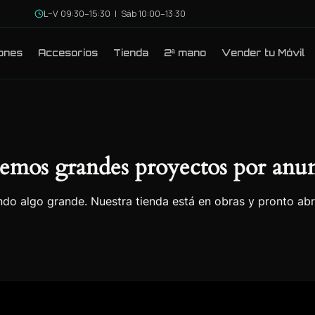
L–V 09:30–15:30 | Sáb 10:00–13:30
ones
Accesorios
Tienda
2ª mano
Vender tu Móvil
emos grandes proyectos por anun
do algo grande. Nuestra tienda está en obras y pronto abr