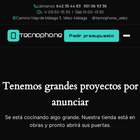
Llámanos:
642 35 44 83
·
951 06 93 36
L–V 09:30–15:30 | Sáb 10:00–13:30
Camino Viejo de Málaga 3, Vélez-Málaga ·
@tecnophone_velez
Tecnophone
Pedir presupuesto
Tenemos grandes proyectos por
anunciar
Se está cocinando algo grande. Nuestra tienda está en
obras y pronto abrirá sus puertas.