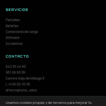
SERVICIOS
Pantallas
Baterías
Conectores de carga
Software
Accesorios
CONTACTO
642 35 44 83
951 06 93 36
Camino Viejo de Málaga 3
L–V 09:30–15:30
@tecnophone_velez
Usamos cookies propias y de terceros para mejorar tu