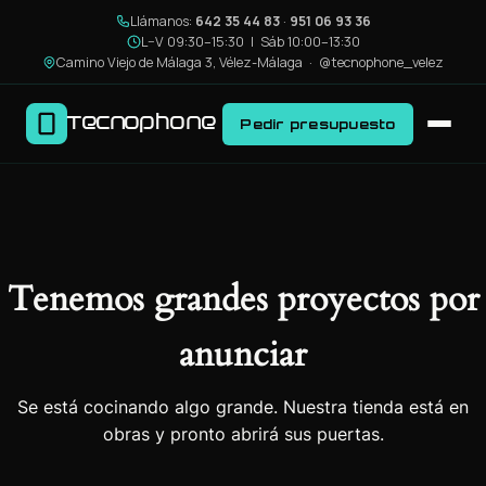
Llámanos:
642 35 44 83
·
951 06 93 36
L–V 09:30–15:30 | Sáb 10:00–13:30
Camino Viejo de Málaga 3, Vélez-Málaga ·
@tecnophone_velez
Tecnophone
Pedir presupuesto
Tenemos grandes proyectos por
anunciar
Se está cocinando algo grande. Nuestra tienda está en
obras y pronto abrirá sus puertas.