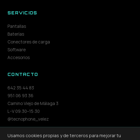
SERVICIOS
Pantallas
Baterías
Conectores de carga
Software
Accesorios
CONTACTO
642 35 44 83
951 06 93 36
Camino Viejo de Málaga 3
L–V 09:30–15:30
@tecnophone_velez
Usamos cookies propias y de terceros para mejorar tu