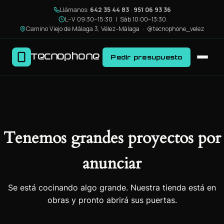
Llámanos:
642 35 44 83
·
951 06 93 36
L–V 09:30–15:30 | Sáb 10:00–13:30
Camino Viejo de Málaga 3, Vélez-Málaga ·
@tecnophone_velez
Tecnophone
Pedir presupuesto
Tenemos grandes proyectos por
anunciar
Se está cocinando algo grande. Nuestra tienda está en
obras y pronto abrirá sus puertas.