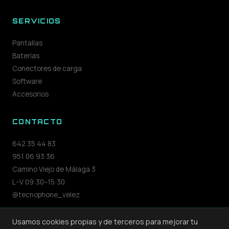
SERVICIOS
Pantallas
Baterías
Conectores de carga
Software
Accesorios
CONTACTO
642 35 44 83
951 06 93 36
Camino Viejo de Málaga 3
L–V 09:30–15:30
@tecnophone_velez
Usamos cookies propias y de terceros para mejorar tu