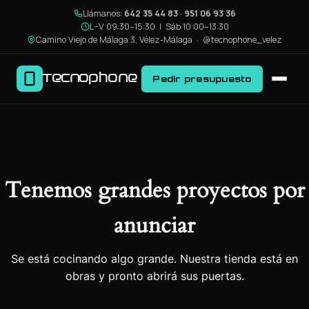
Llámanos:
642 35 44 83
·
951 06 93 36
L–V 09:30–15:30 | Sáb 10:00–13:30
Camino Viejo de Málaga 3, Vélez-Málaga ·
@tecnophone_velez
Tecnophone
Pedir presupuesto
Tenemos grandes proyectos por
anunciar
Se está cocinando algo grande. Nuestra tienda está en
obras y pronto abrirá sus puertas.