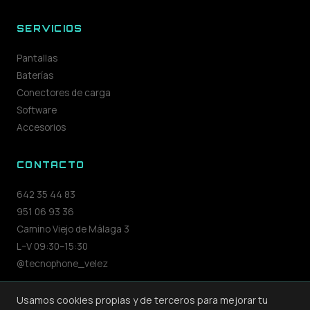
SERVICIOS
Pantallas
Baterías
Conectores de carga
Software
Accesorios
CONTACTO
642 35 44 83
951 06 93 36
Camino Viejo de Málaga 3
L–V 09:30–15:30
@tecnophone_velez
Usamos cookies propias y de terceros para mejorar tu