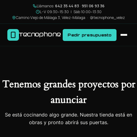
Llámanos:
642 35 44 83
·
951 06 93 36
L–V 09:30–15:30 | Sáb 10:00–13:30
Camino Viejo de Málaga 3, Vélez-Málaga ·
@tecnophone_velez
Tecnophone
Pedir presupuesto
Tenemos grandes proyectos por
anunciar
Se está cocinando algo grande. Nuestra tienda está en
obras y pronto abrirá sus puertas.