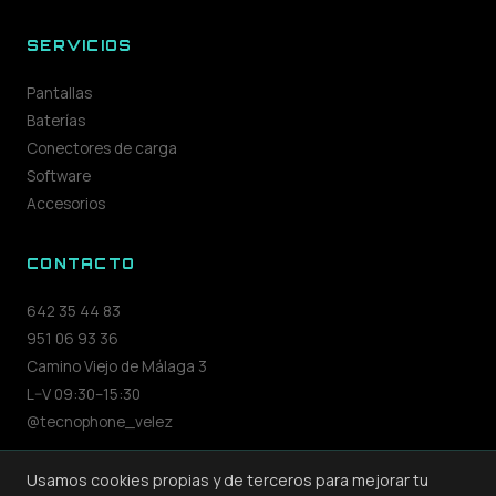
SERVICIOS
Pantallas
Baterías
Conectores de carga
Software
Accesorios
CONTACTO
642 35 44 83
951 06 93 36
Camino Viejo de Málaga 3
L–V 09:30–15:30
@tecnophone_velez
Usamos cookies propias y de terceros para mejorar tu