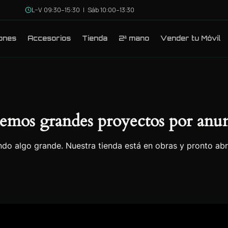
L–V 09:30–15:30 | Sáb 10:00–13:30
ones
Accesorios
Tienda
2ª mano
Vender tu Móvil
emos grandes proyectos por anun
do algo grande. Nuestra tienda está en obras y pronto abr