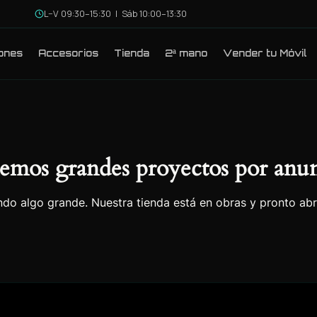
L–V 09:30–15:30 | Sáb 10:00–13:30
ones
Accesorios
Tienda
2ª mano
Vender tu Móvil
emos grandes proyectos por anun
do algo grande. Nuestra tienda está en obras y pronto abr