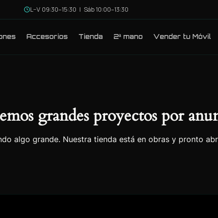
L–V 09:30–15:30 | Sáb 10:00–13:30
ones
Accesorios
Tienda
2ª mano
Vender tu Móvil
emos grandes proyectos por anun
do algo grande. Nuestra tienda está en obras y pronto abr