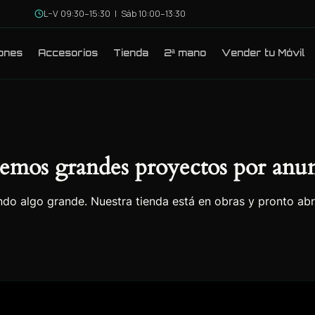
L–V 09:30–15:30 | Sáb 10:00–13:30
ones
Accesorios
Tienda
2ª mano
Vender tu Móvil
emos grandes proyectos por anun
do algo grande. Nuestra tienda está en obras y pronto abr