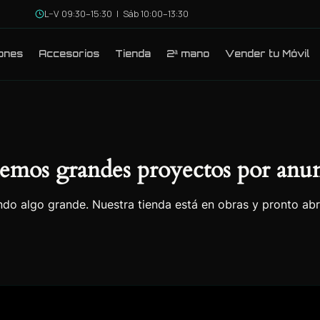
L–V 09:30–15:30 | Sáb 10:00–13:30
ones
Accesorios
Tienda
2ª mano
Vender tu Móvil
emos grandes proyectos por anun
do algo grande. Nuestra tienda está en obras y pronto abr