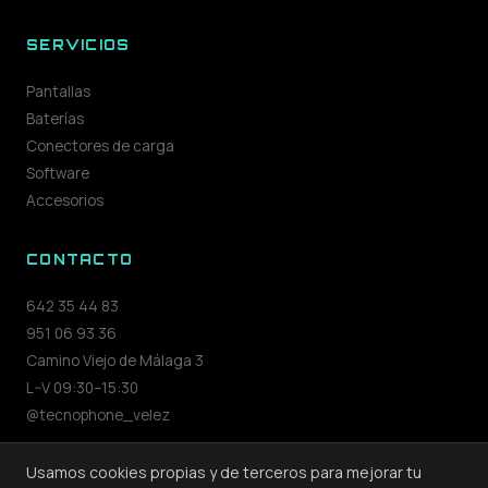
SERVICIOS
Pantallas
Baterías
Conectores de carga
Software
Accesorios
CONTACTO
642 35 44 83
951 06 93 36
Camino Viejo de Málaga 3
L–V 09:30–15:30
@tecnophone_velez
Usamos cookies propias y de terceros para mejorar tu