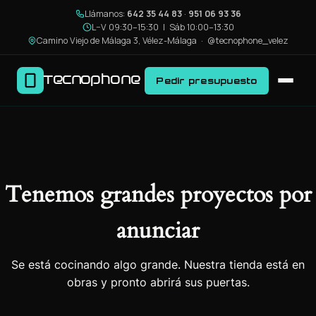
Llámanos:
642 35 44 83
·
951 06 93 36
L–V 09:30–15:30 | Sáb 10:00–13:30
Camino Viejo de Málaga 3, Vélez-Málaga ·
@tecnophone_velez
Tecnophone
Pedir presupuesto
Tenemos grandes proyectos por
anunciar
Se está cocinando algo grande. Nuestra tienda está en
obras y pronto abrirá sus puertas.