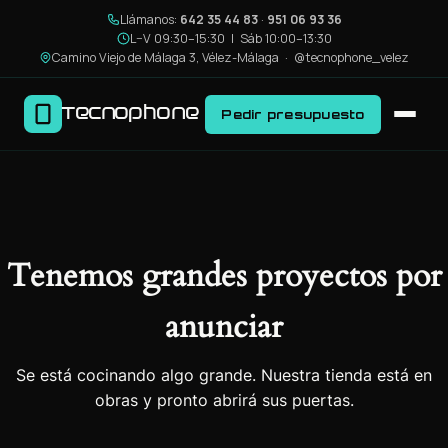
Llámanos:
642 35 44 83
·
951 06 93 36
L–V 09:30–15:30 | Sáb 10:00–13:30
Camino Viejo de Málaga 3, Vélez-Málaga ·
@tecnophone_velez
Tecnophone
Pedir presupuesto
Tenemos grandes proyectos por
anunciar
Se está cocinando algo grande. Nuestra tienda está en
obras y pronto abrirá sus puertas.