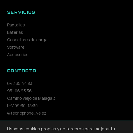
SERVICIOS
Pantallas
Baterías
Conectores de carga
Software
Accesorios
CONTACTO
642 35 44 83
951 06 93 36
Camino Viejo de Málaga 3
L–V 09:30–15:30
@tecnophone_velez
Usamos cookies propias y de terceros para mejorar tu