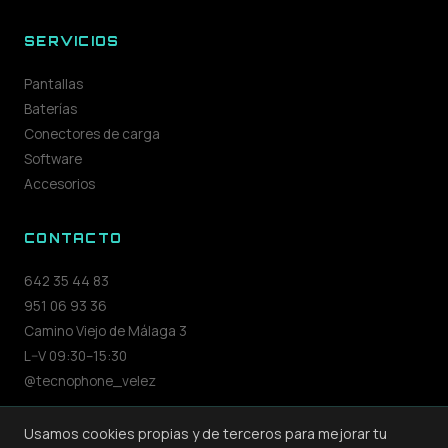
SERVICIOS
Pantallas
Baterías
Conectores de carga
Software
Accesorios
CONTACTO
642 35 44 83
951 06 93 36
Camino Viejo de Málaga 3
L–V 09:30–15:30
@tecnophone_velez
Usamos cookies propias y de terceros para mejorar tu