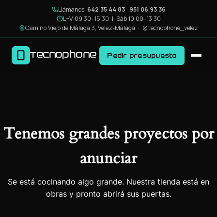
Llámanos:
642 35 44 83
·
951 06 93 36
L–V 09:30–15:30 | Sáb 10:00–13:30
Camino Viejo de Málaga 3, Vélez-Málaga ·
@tecnophone_velez
Tecnophone
Pedir presupuesto
Tenemos grandes proyectos por
anunciar
Se está cocinando algo grande. Nuestra tienda está en
obras y pronto abrirá sus puertas.