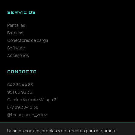
SERVICIOS
Pantallas
Baterías
Conectores de carga
Software
Accesorios
CONTACTO
642 35 44 83
951 06 93 36
Camino Viejo de Málaga 3
L–V 09:30–15:30
@tecnophone_velez
Usamos cookies propias y de terceros para mejorar tu