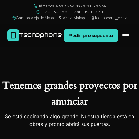
Llámanos:
642 35 44 83
·
951 06 93 36
L–V 09:30–15:30 | Sáb 10:00–13:30
Camino Viejo de Málaga 3, Vélez-Málaga ·
@tecnophone_velez
Tecnophone
Pedir presupuesto
Tenemos grandes proyectos por
anunciar
Se está cocinando algo grande. Nuestra tienda está en
obras y pronto abrirá sus puertas.