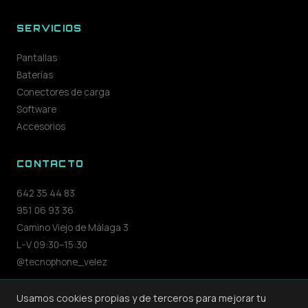
SERVICIOS
Pantallas
Baterías
Conectores de carga
Software
Accesorios
CONTACTO
642 35 44 83
951 06 93 36
Camino Viejo de Málaga 3
L–V 09:30–15:30
@tecnophone_velez
Usamos cookies propias y de terceros para mejorar tu