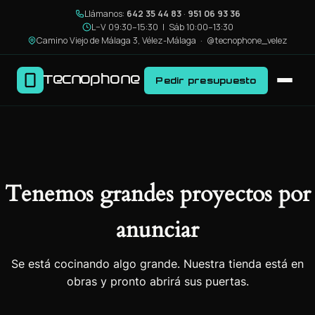
Llámanos:
642 35 44 83
·
951 06 93 36
L–V 09:30–15:30 | Sáb 10:00–13:30
Camino Viejo de Málaga 3, Vélez-Málaga ·
@tecnophone_velez
Tecnophone
Pedir presupuesto
Tenemos grandes proyectos por
anunciar
Se está cocinando algo grande. Nuestra tienda está en
obras y pronto abrirá sus puertas.