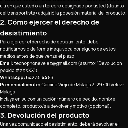
día en que usted o un tercero designado por usted (distinto
del transportista) adquirió la posesión material del producto.
2. Cómo ejercer el derecho de
desistimiento
Para ejercer el derecho de desistimiento, debe
notificárnoslo de forma inequívoca por alguno de estos
medios antes de que venza el plazo:
Email:
tecnophonevelez@gmail.com (asunto: “Devolución
pedido #XXXXX”)
WhatsApp:
642 35 44 83
Presencialmente:
Camino Viejo de Málaga 3, 29700 Vélez-
Málaga
Incluya en su comunicación: número de pedido, nombre
completo, producto/s a devolver y motivo (opcional).
3. Devolución del producto
Una vez comunicado el desistimiento, deberá devolver el