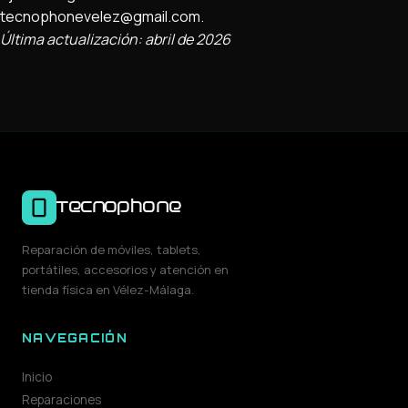
tecnophonevelez@gmail.com.
Última actualización: abril de 2026
Tecnophone
Reparación de móviles, tablets,
portátiles, accesorios y atención en
tienda física en Vélez-Málaga.
NAVEGACIÓN
Inicio
Reparaciones