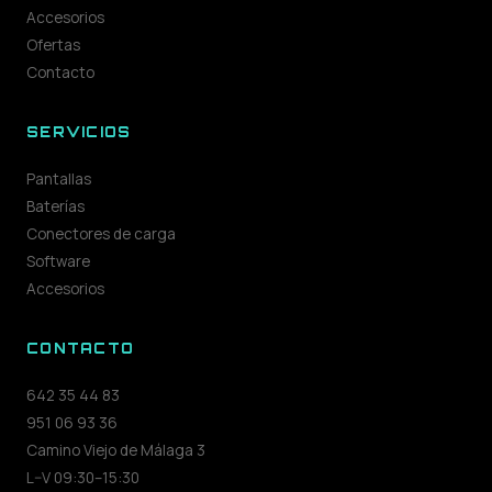
Accesorios
Ofertas
Contacto
SERVICIOS
Pantallas
Baterías
Conectores de carga
Software
Accesorios
CONTACTO
642 35 44 83
951 06 93 36
Camino Viejo de Málaga 3
L–V 09:30–15:30